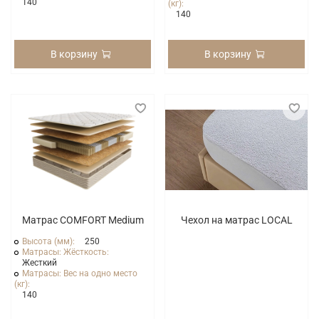
140
(кг):
140
В корзину
В корзину
Матрас COMFORT Medium
Чехол на матрас LOCAL
Высота (мм):
250
Матрасы: Жёсткость:
Жесткий
Матрасы: Вес на одно место
(кг):
140