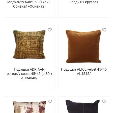
Модуль29 640*350 (Ткань-
Верди 01 круглая
Обивка1+Обивка2)
Подушка ADRIAAN
Подушка ALICE velvet 45*45
cotton/viscose 45*45 (p.39-)
AL4545/
ADR4545/