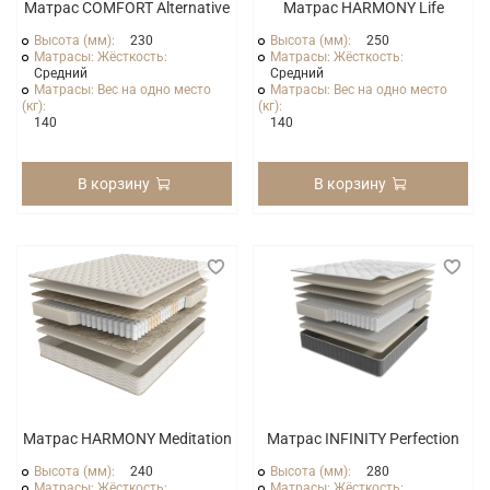
Матрас COMFORT Alternative
Матрас HARMONY Life
Высота (мм):
230
Высота (мм):
250
Матрасы: Жёсткость:
Матрасы: Жёсткость:
Средний
Средний
Матрасы: Вес на одно место
Матрасы: Вес на одно место
(кг):
(кг):
140
140
В корзину
В корзину
Матрас HARMONY Meditation
Матрас INFINITY Perfection
Высота (мм):
240
Высота (мм):
280
Матрасы: Жёсткость:
Матрасы: Жёсткость: