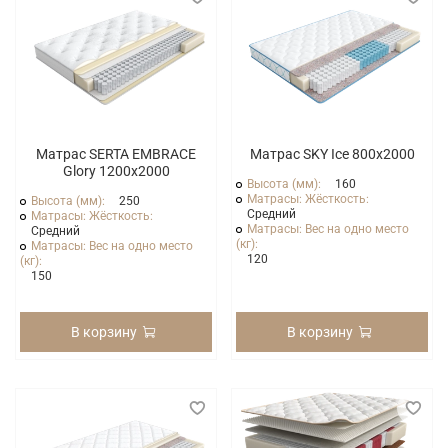
Матрас SERTA EMBRACE
Матрас SKY Ice 800x2000
Glory 1200x2000
Высота (мм):
160
Матрасы: Жёсткость:
Высота (мм):
250
Средний
Матрасы: Жёсткость:
Матрасы: Вес на одно место
Средний
(кг):
Матрасы: Вес на одно место
120
(кг):
150
В корзину
В корзину