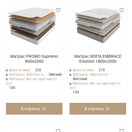
Матрас PROMO Supremo
Матрас SERTA EMBRACE
800x2000
Emotion 1800x2000
Высота (мм):
220
Высота (мм):
270
Матрасы: Жёсткость:
Мягкий
Матрасы: Жёсткость:
Матрасы: Вес на одно место
Жесткий
(кг):
Матрасы: Вес на одно место
140
(кг):
150
В корзину
В корзину