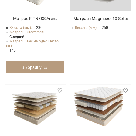
Матрас FITNESS Arena
Матрас «Magnicool 10 Soft»
Высота (мм):
230
Высота (мм):
250
Матрасы: Жёсткость:
Средний
Матрасы: Вес на одно место
(кг):
140
В корзину