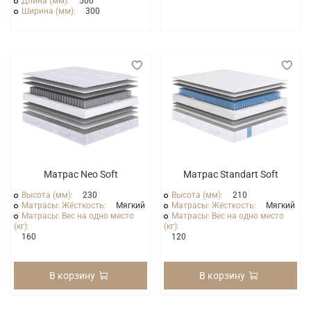
Длина (мм):
500
Ширина (мм):
300
Матрас Neo Soft
Матрас Standart Soft
Высота (мм):
230
Высота (мм):
210
Матрасы: Жёсткость:
Мягкий
Матрасы: Жёсткость:
Мягкий
Матрасы: Вес на одно место
Матрасы: Вес на одно место
(кг):
(кг):
160
120
В корзину
В корзину