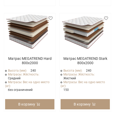
Матрас MEGATREND Hard
Матрас MEGATREND Stark
800x2000
800x2000
Высота (мм):
240
Высота (мм):
240
Матрасы: Жёсткость:
Матрасы: Жёсткость:
Средний
Жесткий
Матрасы: Вес на одно место
Матрасы: Вес на одно место
(кг):
(кг):
без ограничений
150
В корзину
В корзину