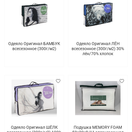
Одеяло Оригинал БАМБУК
Одеяло Оригинал ЛЁН
всесезонное (300г/м2)
всесезонное (300г/м2) 30%
лён/70% хлопок
Одеяло Оригинал ШЁЛК
Подушка MEMORY FOAM