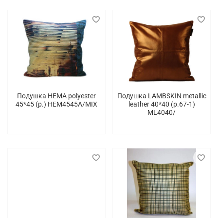
Подушка HEMA polyester
Подушка LAMBSKIN metallic
45*45 (p.) HEM4545A/MIX
leather 40*40 (p.67-1)
ML4040/