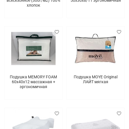
всесезонное (300г/м2) 100%
50х30х8/11 эргономичная
хлопок
Подушка MEMORY FOAM
Подушка MOYE Original
60х40х12 массажная +
ЛАЙТ мягкая
эргономичная