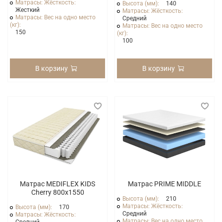
Матрасы: Жёсткость:
Высота (мм):
140
Жесткий
Матрасы: Жёсткость:
Матрасы: Вес на одно место
Средний
(кг):
Матрасы: Вес на одно место
150
(кг):
100
В корзину
В корзину
Матрас MEDIFLEX KIDS
Матрас PRIME MIDDLE
Cherry 800x1550
Высота (мм):
210
Матрасы: Жёсткость:
Высота (мм):
170
Средний
Матрасы: Жёсткость:
Матрасы: Вес на одно место