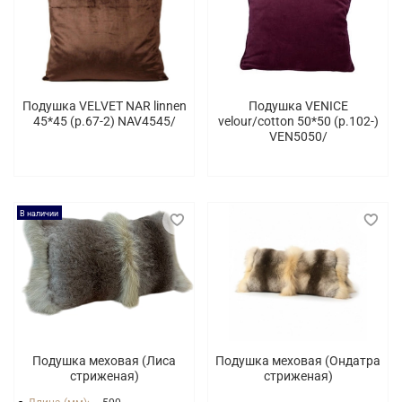
Подушка VELVET NAR linnen
Подушка VENICE
45*45 (p.67-2) NAV4545/
velour/cotton 50*50 (p.102-)
VEN5050/
В наличии
Подушка меховая (Лиса
Подушка меховая (Ондатра
стриженая)
стриженая)