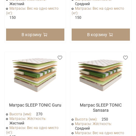
Жесткий
Средний
Матрасы: Вес на одно место
Матрасы: Вес на одно место
(кг):
(кг):
150
150
В корзину
В корзину
Матрас SLEEP TONIC Guru
Матрас SLEEP TONIC
Sansara
Высота (мм):
270
Матрасы: Жёсткость:
Высота (мм):
250
Жесткий
Матрасы: Жёсткость:
Матрасы: Вес на одно место
Средний
(кг):
Матрасы: Вес на одно место