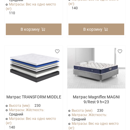
Средний
(кг):
Матрасы: Вес на одно место
140
(кг):
110
В корзину
В корзину
Матрас TRANSFORM MIDDLE
Матрас Маgniflex MAGNI
9/Rest 9 h≈23
Высота (мм):
230
Матрасы: Жёсткость:
Высота (мм):
230
Средний
Матрасы: Жёсткость:
Матрасы: Вес на одно место
Средний
(кг):
Матрасы: Вес на одно место
140
(кг):