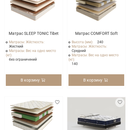
Матрас SLEEP TONIC Tibet
Матрас COMFORT Soft
Матрасы: Жёсткость:
Высота (мм):
240
Жесткий
Матрасы: Жёсткость:
Матрасы: Вес на одно место
Средний
(кг):
Матрасы: Вес на одно место
без ограничений
(кг):
140
В корзину
В корзину