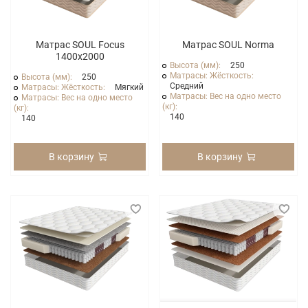
Матрас SOUL Focus
Матрас SOUL Norma
1400x2000
Высота (мм):
250
Матрасы: Жёсткость:
Высота (мм):
250
Средний
Матрасы: Жёсткость:
Мягкий
Матрасы: Вес на одно место
Матрасы: Вес на одно место
(кг):
(кг):
140
140
В корзину
В корзину