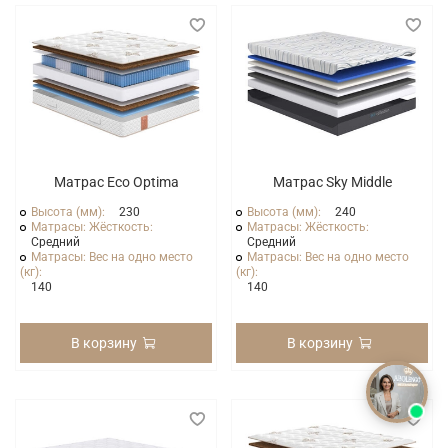
Матрас Eco Optima
Матрас Sky Middle
Высота (мм):
230
Высота (мм):
240
Матрасы: Жёсткость:
Матрасы: Жёсткость:
Средний
Средний
Матрасы: Вес на одно место
Матрасы: Вес на одно место
(кг):
(кг):
140
140
В корзину
В корзину