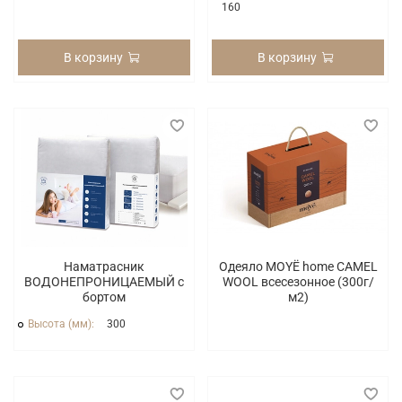
160
В корзину
В корзину
Наматрасник
Одеяло MOYЁ home CAMEL
ВОДОНЕПРОНИЦАЕМЫЙ с
WOOL всесезонное (300г/
бортом
м2)
Высота (мм):
300