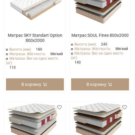
Матрас SKY Standart Option
Матрас SOUL Fines 800x2000
800x2000
Высота (мм):
240
Матрасы: Жёсткость:
Мягкий
Высота (мм):
180
Матрасы: Вес на одно место
Матрасы: Жёсткость:
Мягкий
(кг):
Матрасы: Вес на одно место
140
(кг):
110
В корзину
В корзину