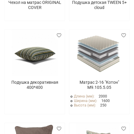
Чехол на матрас ORIGINAL
Подушка детская TWEEN 5+
COVER
cloud
Подушка декоративная
Матрас 2-16 "Котон"
400*400
М9.105.5.05
Длина (мм):
2000
Ширина (мм):
1600
Высота (мм):
250