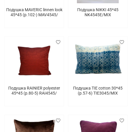
Подушка MAVERIC linnen look
Подушка NIKKI 45*45
45*45 (p.102-) MAV4545/
NK4545E/MIX
Подушка RAINIER polyester
Подушка TIE cotton 30*45
45*45 (p.80-5) RAI4545/
(p.57-6) TIE3045/MIX