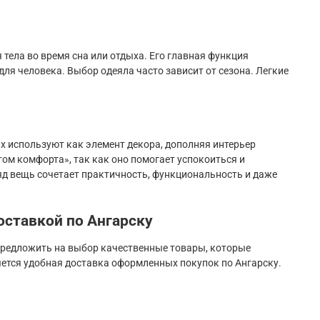
тела во время сна или отдыха. Его главная функция
ля человека. Выбор одеяла часто зависит от сезона. Легкие
х используют как элемент декора, дополняя интерьер
том комфорта», так как оно помогает успокоиться и
ляд вещь сочетает практичность, функциональность и даже
доставкой по Ангарску
предложить на выбор качественные товары, которые
ется удобная доставка оформленных покупок по Ангарску.