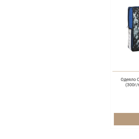
Одеяло 
(300г/