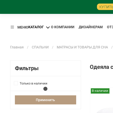
КАТАЛОГ
О КОМПАНИИ
ДИЗАЙНЕРАМ
ОТ
МЕНЮ
Главная
СПАЛЬНИ
МАТРАСЫ И ТОВАРЫ ДЛЯ СНА
Одеяла с
Фильтры
Только в наличии
В наличии
Применить