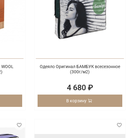
L WOOL
Одеяло Оригинал БАМБУК всесезонное
2)
(300г/м2)
4 680 ₽
В корзину