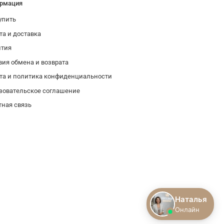
рмация
упить
та и доставка
нтия
вия обмена и возврата
та и политика конфиденциальности
зовательское соглашение
тная связь