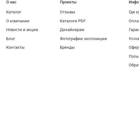
О нас
Проекты
Инфо
Каталог
Отзывы
Где к
О компании
Каталоги PDF
Опла
Новости и акции
Дизайнерам
Гара
Блог
Фотографии экспозиции
Усло
Контакты
Бренды
Офер
Поль
Обра