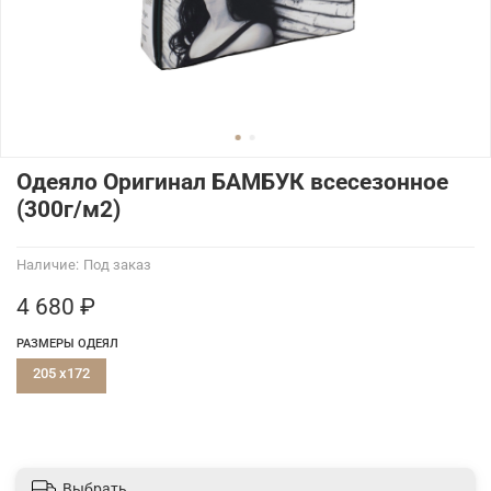
Одеяло Оригинал БАМБУК всесезонное
(300г/м2)
Наличие:
Под заказ
4 680 ₽
РАЗМЕРЫ ОДЕЯЛ
205 x172
Выбрать