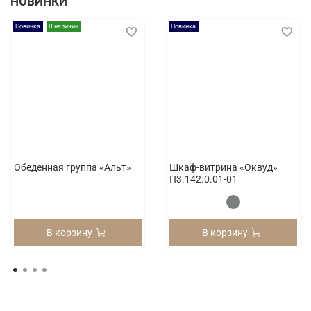
НОВИНКИ
Новинка
В наличии
Новинка
Обеденная группа «Альт»
Шкаф-витрина «Оквуд»
П3.142.0.01-01
В корзину
В корзину