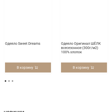
Одеяло Sweet Dreams
Одеяло Оригинал ШЁЛК
всесезонное (300г/м2)
100% хлопок
В корзину
В корзину