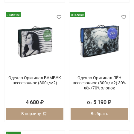
В наличии
В наличии
Одеяло Оригинал БАМБУК
Одеяло Оригинал ЛЁН
всесезонное (300г/м2)
всесезонное (300г/м2) 30%
лён/70% хлопок
4 680 ₽
5 190 ₽
От
В корзину
Выбрать