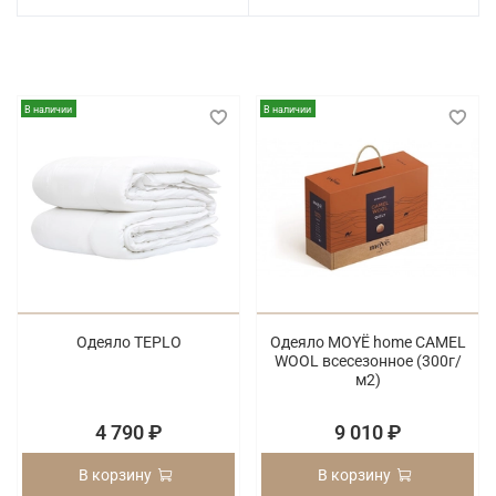
В наличии
В наличии
Одеяло TEPLO
Одеяло MOYЁ home CAMEL
WOOL всесезонное (300г/
м2)
4 790 ₽
9 010 ₽
В корзину
В корзину