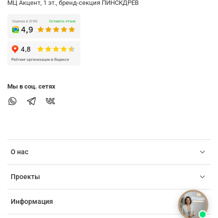
МЦ Акцент, 1 эт., бренд-секция ПИНСКДРЕВ
Мы в соц. сетях
О нас
Проекты
Информация