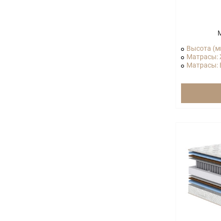
Высота (м
Матрасы: 
Матрасы: В