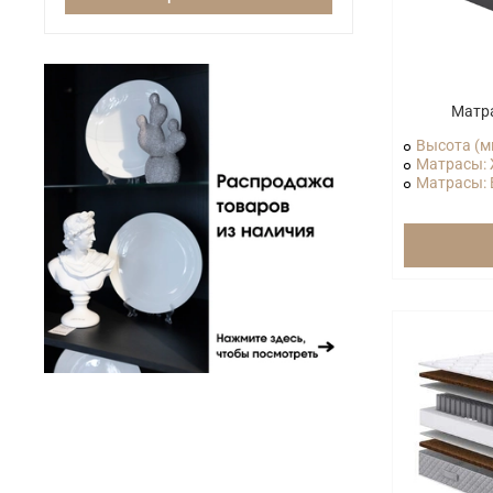
Матр
Высота (м
Матрасы: 
Матрасы: В