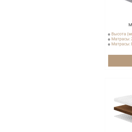
М
Высота (м
Матрасы: 
Матрасы: В