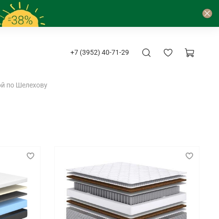
+7 (3952) 40-71-29
й по Шелехову