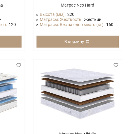
ma
Матрас Neo Hard
Высота (мм):
220
й
Матрасы: Жёсткость:
Жесткий
кг):
120
Матрасы: Вес на одно место (кг):
160
В корзину