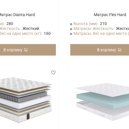
атрас Dianta Hard
Матрас Flex Hard
м):
280
Высота (мм):
210
Жёсткость:
Жесткий
Матрасы: Жёсткость:
Жестк
ес на одно место (кг):
160
Матрасы: Вес на одно место (
В корзину
В корзину