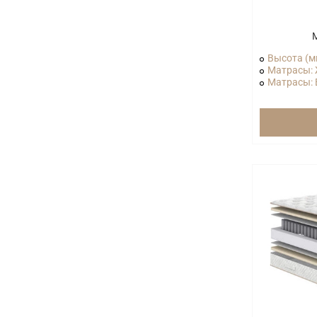
М
Высота (м
Матрасы: 
Матрасы: В