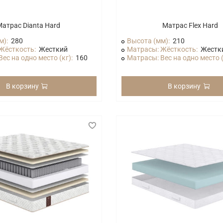
атрас Dianta Hard
Матрас Flex Hard
м):
280
Высота (мм):
210
Жёсткость:
Жесткий
Матрасы: Жёсткость:
Жестк
ес на одно место (кг):
160
Матрасы: Вес на одно место (
В корзину
В корзину