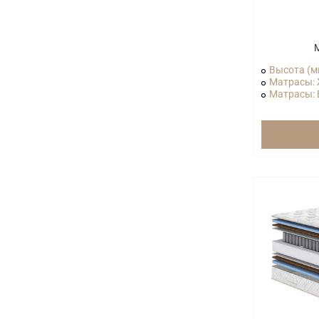
Высота (м
Матрасы: 
Матрасы: В