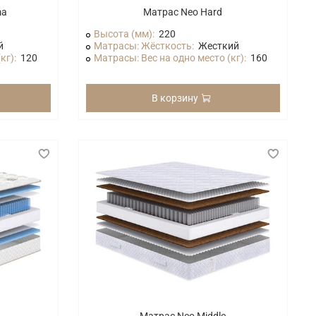
ma
Матрас Neo Hard
Высота (мм):
220
й
Матрасы: Жёсткость:
Жесткий
кг):
120
Матрасы: Вес на одно место (кг):
160
В корзину