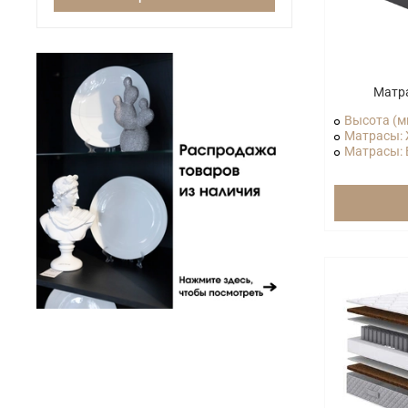
Матр
Высота (м
Матрасы: 
Матрасы: В