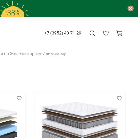
+7 (3952) 40-71-29
й по Железногорску-Илимскому