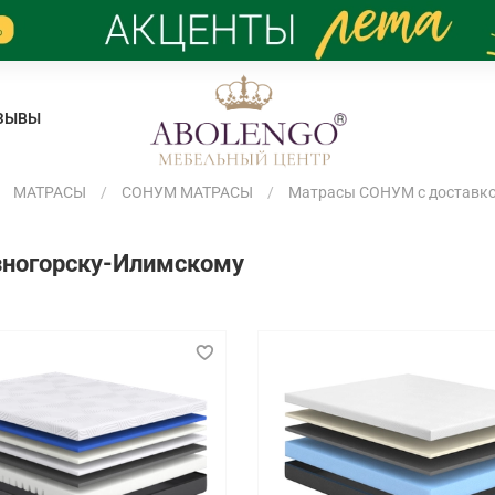
ЗЫВЫ
МАТРАСЫ
СОНУМ МАТРАСЫ
Матрасы СОНУМ с доставко
зногорску-Илимскому