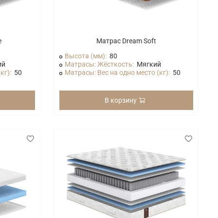
e
Матрас Dream Soft
Высота (мм):
80
ий
Матрасы: Жёсткость:
Мягкий
кг):
50
Матрасы: Вес на одно место (кг):
50
В корзину