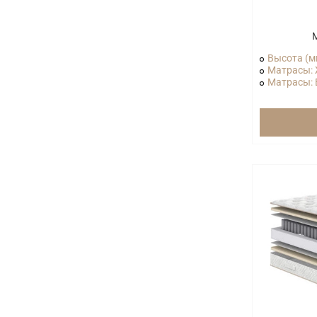
М
Высота (м
Матрасы: 
Матрасы: В