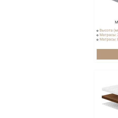
М
Высота (м
Матрасы: 
Матрасы: В