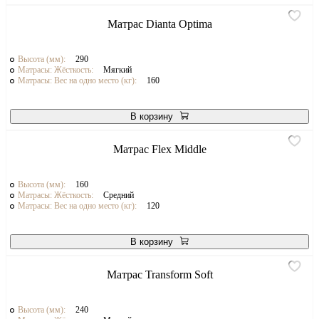
Матрас Dianta Optima
Высота (мм):
290
Матрасы: Жёсткость:
Мягкий
Матрасы: Вес на одно место (кг):
160
В корзину
Матрас Flex Middle
Высота (мм):
160
Матрасы: Жёсткость:
Средний
Матрасы: Вес на одно место (кг):
120
В корзину
Матрас Transform Soft
Высота (мм):
240