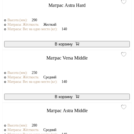
Матрас Astra Hard
Высота (мм):
290
Матрасы: Жёсткость:
Жесткий
Матрасы: Вес на одно место (кг):
140
В корзину
Матрас Versa Middle
Высота (мм):
250
Матрасы: Жёсткость:
Средний
Матрасы: Вес на одно место (кг):
140
В корзину
Матрас Astra Middle
Высота (мм):
280
Матрасы: Жёсткость:
Средний