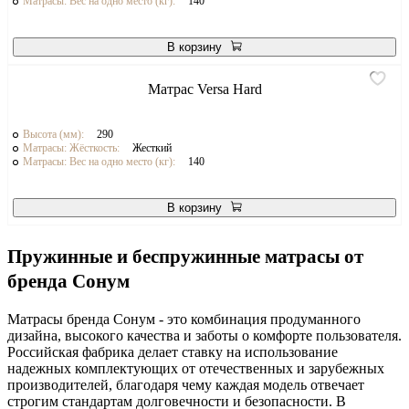
Матрасы: Вес на одно место (кг):
140
В корзину
Матрас Versa Hard
Высота (мм):
290
Матрасы: Жёсткость:
Жесткий
Матрасы: Вес на одно место (кг):
140
В корзину
Пружинные и беспружинные матрасы от
бренда Сонум
Матрасы бренда Сонум - это комбинация продуманного
дизайна, высокого качества и заботы о комфорте пользователя.
Российская фабрика делает ставку на использование
надежных комплектующих от отечественных и зарубежных
производителей, благодаря чему каждая модель отвечает
строгим стандартам долговечности и безопасности. В