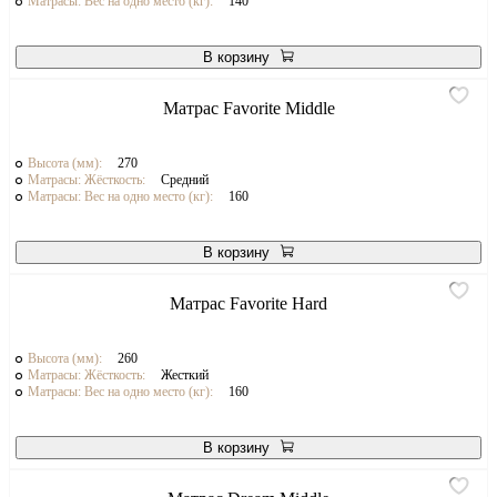
Матрасы: Вес на одно место (кг):
140
В корзину
Матрас Favorite Middle
Высота (мм):
270
Матрасы: Жёсткость:
Средний
Матрасы: Вес на одно место (кг):
160
В корзину
Матрас Favorite Hard
Высота (мм):
260
Матрасы: Жёсткость:
Жесткий
Матрасы: Вес на одно место (кг):
160
В корзину