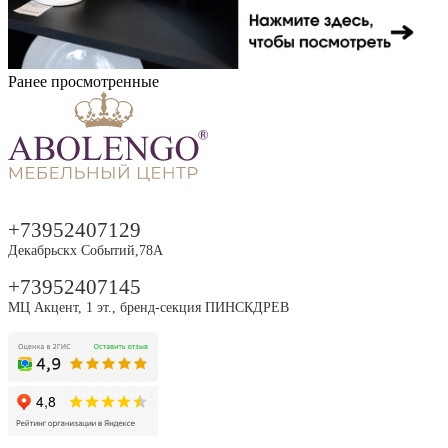
Ранее просмотренные
+73952407129
Декабрьскх Событий,78А
+73952407145
МЦ Акцент, 1 эт., бренд-секция ПИНСКДРЕВ