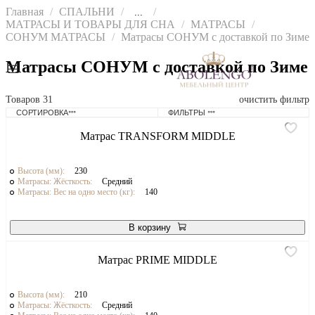
Главная
СПАЛЬНИ
...
МАТРАСЫ И ТОВАРЫ ДЛЯ СНА
МАТРАСЫ
СОНУМ МАТРАСЫ
Матрасы СОНУМ с доставкой по Зиме
Матрасы СОНУМ с доставкой по Зиме
Товаров
31
очистить фильтр
СОРТИРОВКА
ФИЛЬТРЫ
Матрас TRANSFORM MIDDLE
Высота (мм):
230
Матрасы: Жёсткость:
Средний
Матрасы: Вес на одно место (кг):
140
В корзину
Матрас PRIME MIDDLE
Высота (мм):
210
Матрасы: Жёсткость:
Средний