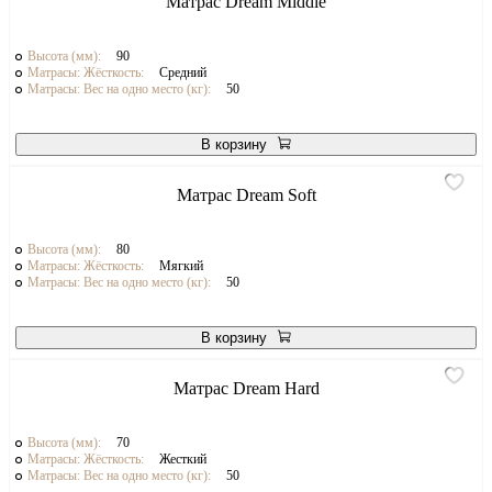
Матрас Dream Middle
Высота (мм):
90
Матрасы: Жёсткость:
Средний
Матрасы: Вес на одно место (кг):
50
В корзину
Матрас Dream Soft
Высота (мм):
80
Матрасы: Жёсткость:
Мягкий
Матрасы: Вес на одно место (кг):
50
В корзину
Матрас Dream Hard
Высота (мм):
70
Матрасы: Жёсткость:
Жесткий
Матрасы: Вес на одно место (кг):
50