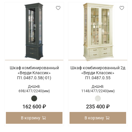
Шкаф комбинированный
Шкаф комбинированный 2д
«Верди Классик»
«Верди Классик»
П1.0487.0.58(-01)
П1.0487.0.55
Д×Ш×В:
Д×Ш×В:
698/
477/
2240(мм)
1148/
477/
2240(мм)
162 600 ₽
235 400 ₽
В корзину
В корзину