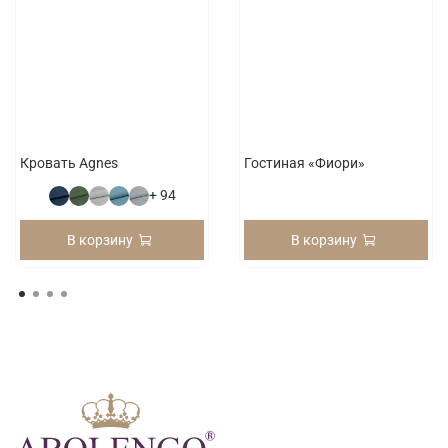
Кровать Agnes
Гостиная «Фиори»
+ 94
В корзину
В корзину