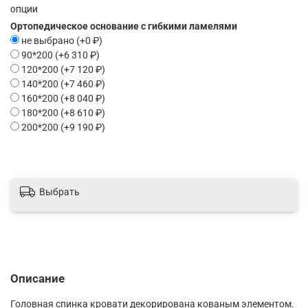
ОПЦИИ
Ортопедическое основание с гибкими ламелями
не выбрано
(+
0 ₽
)
90*200
(+
6 310 ₽
)
120*200
(+
7 120 ₽
)
140*200
(+
7 460 ₽
)
160*200
(+
8 040 ₽
)
180*200
(+
8 610 ₽
)
200*200
(+
9 190 ₽
)
Выбрать
Описание
Головная спинка кровати декорирована кованым элементом.