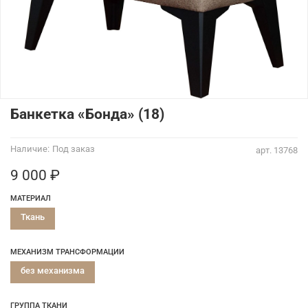
Банкетка «Бонда» (18)
Наличие:
Под заказ
арт.
13768
9 000 ₽
МАТЕРИАЛ
Ткань
МЕХАНИЗМ ТРАНСФОРМАЦИИ
без механизма
ГРУППА ТКАНИ