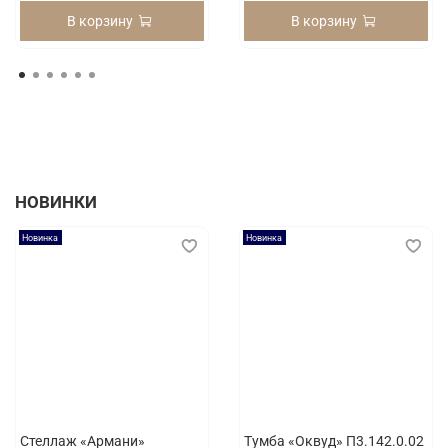
В корзину
В корзину
НОВИНКИ
Новинка
Новинка
Стеллаж «Армани»
Тумба «Оквуд» П3.142.0.02