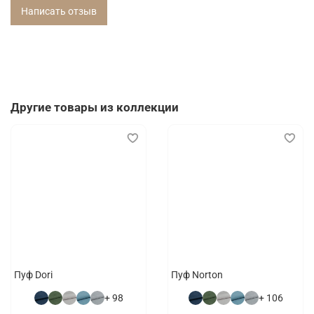
Написать отзыв
Другие товары из коллекции
Пуф Dori
Пуф Norton
+ 98
+ 106