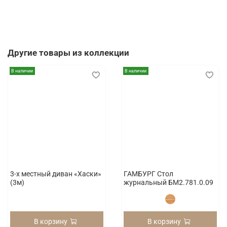
Другие товары из коллекции
В наличии
В наличии
3-х местный диван «Хаски»
ГАМБУРГ Стол
(3м)
журнальный БМ2.781.0.09
В корзину
В корзину