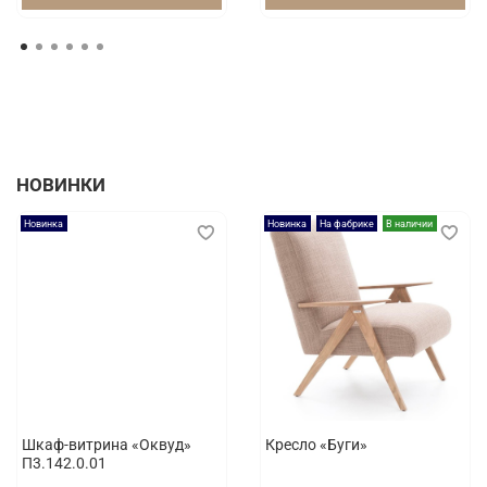
НОВИНКИ
Новинка
Новинка
На фабрике
В наличии
Шкаф-витрина «Оквуд»
Кресло «Буги»
П3.142.0.01