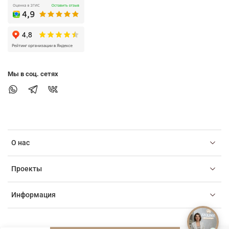
Мы в соц. сетях
О нас
Проекты
Информация