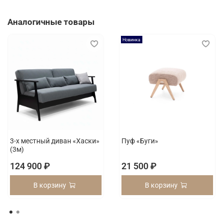
Аналогичные товары
Новинка
3-х местный диван «Хаски»
Пуф «Буги»
(3м)
124 900 ₽
21 500 ₽
В корзину
В корзину